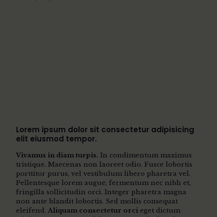
OUR STANDARDS
Lorem ipsum dolor sit consectetur adipisicing
elit eiusmod tempor.
Vivamus in diam turpis.
In condimentum maximus
tristique. Maecenas non laoreet odio. Fusce lobortis
porttitor purus, vel vestibulum libero pharetra vel.
Pellentesque lorem augue, fermentum nec nibh et,
fringilla sollicitudin orci. Integer pharetra magna
non ante blandit lobortis. Sed mollis consequat
eleifend.
Aliquam consectetur orci
eget dictum