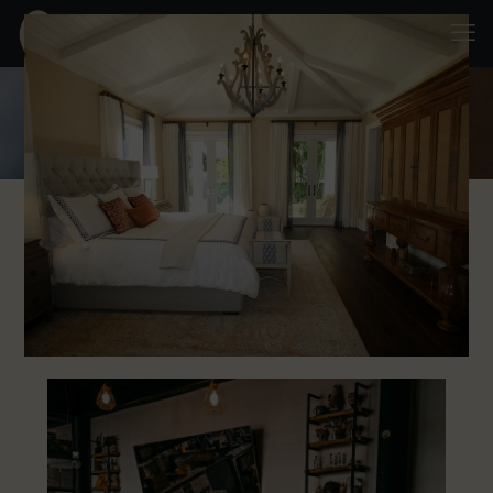
Carina Vian
Cottage